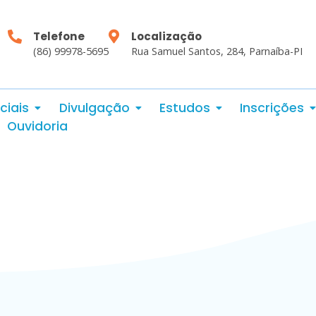
Telefone
Localização
(86) 99978-5695
Rua Samuel Santos, 284, Parnaíba-PI
ciais
Divulgação
Estudos
Inscrições
Ouvidoria