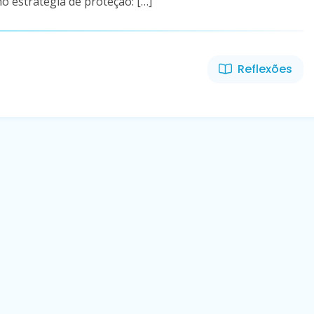
 estratégia de proteção: […]
Reflexões