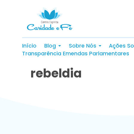
Início
Blog
Sobre Nós
Ações So
Transparência Emendas Parlamentares
rebeldia