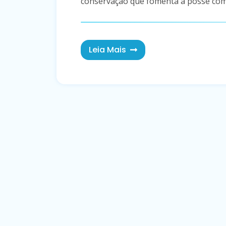
conservação que fomenta a posse como
Leia Mais