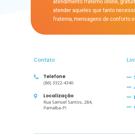
atendimento fraterno online, gratuit
atender aqueles que tanto necess
fraterna, mensagens de conforto e
Contato
Lin
Telefone
(86) 3322-4340
Localização
Rua Samuel Santos, 284,
Parnaíba-PI