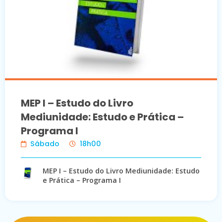
MEP I – Estudo do Livro
Mediunidade: Estudo e Prática –
Programa I
Sábado
18h00
MEP I – Estudo do Livro Mediunidade: Estudo
e Prática – Programa I