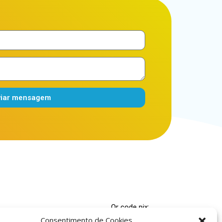
viar mensagem
Qr code pix:
Consentimento de Cookies