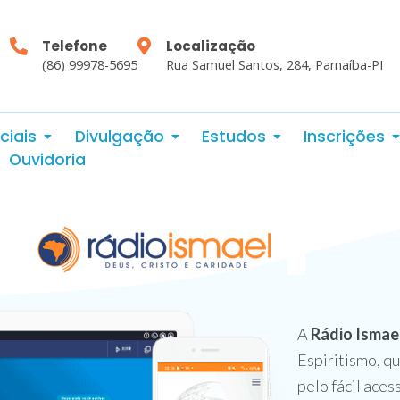
Telefone
Localização
(86) 99978-5695
Rua Samuel Santos, 284, Parnaíba-PI
ciais
Divulgação
Estudos
Inscrições
Ouvidoria
A
Rádio Ismae
Espiritismo, qu
pelo fácil aces