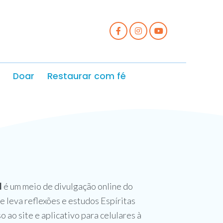
Doar
Restaurar com fé
l
é um meio de divulgação online do
e leva reflexões e estudos Espíritas
so ao site e aplicativo para celulares à