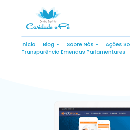
Início
Blog
Sobre Nós
Ações So
Transparência Emendas Parlamentares