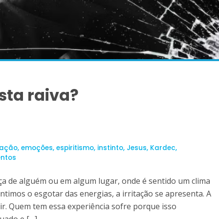
sta raiva?
ação
,
emoções
,
espiritismo
,
instinto
,
Jesus
,
Kardec
,
entos
nça de alguém ou em algum lugar, onde é sentido um clima
ntimos o esgotar das energias, a irritação se apresenta. A
ir. Quem tem essa experiência sofre porque isso