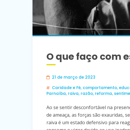
O que faço com e
21 de março de 2023
Caridade e Fé
,
comportamento
,
educ
Parnaíba
,
raiva
,
razão
,
reforma
,
sentim
Ao se sentir desconfortável na prese
de ameaça, as forças são exauridas, se
raiva é um estado defensivo para reag