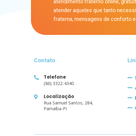
atendimento fraterno online, gratuit
atender aqueles que tanto necess
fraterna, mensagens de conforto e
Contato
Lin
Telefone
(86) 3322-4340
Localização
Rua Samuel Santos, 284,
Parnaíba-PI