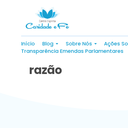
Início
Blog
Sobre Nós
Ações So
Transparência Emendas Parlamentares
razão