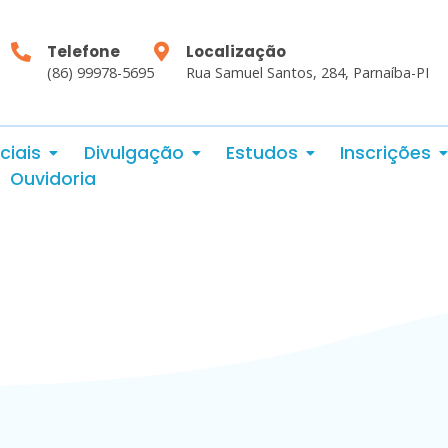
Telefone
Localização
(86) 99978-5695
Rua Samuel Santos, 284, Parnaíba-PI
ciais
Divulgação
Estudos
Inscrições
Ouvidoria