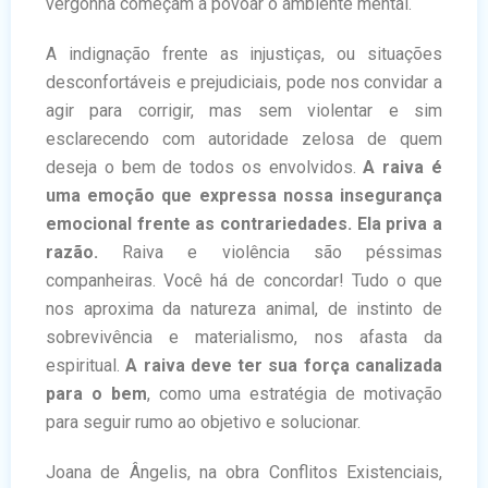
vergonha começam a povoar o ambiente mental.
A indignação frente as injustiças, ou situações
desconfortáveis e prejudiciais, pode nos convidar a
agir para corrigir, mas sem violentar e sim
esclarecendo com autoridade zelosa de quem
deseja o bem de todos os envolvidos.
A raiva é
uma emoção que expressa nossa insegurança
emocional frente as contrariedades. Ela priva a
razão.
Raiva e violência são péssimas
companheiras. Você há de concordar! Tudo o que
nos aproxima da natureza animal, de instinto de
sobrevivência e materialismo, nos afasta da
espiritual.
A raiva deve ter sua força canalizada
para o bem
, como uma estratégia de motivação
para seguir rumo ao objetivo e solucionar.
Joana de Ângelis, na obra Conflitos Existenciais,