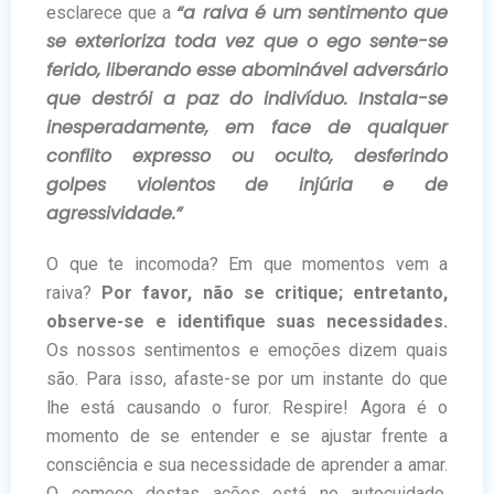
“a raiva é um sentimento que
esclarece que a
se exterioriza toda vez que o ego sente-se
ferido, liberando esse abominável adversário
que destrói a paz do indivíduo. Instala-se
inesperadamente, em face de qualquer
conflito expresso ou oculto, desferindo
golpes violentos de injúria e de
agressividade.”
O que te incomoda? Em que momentos vem a
raiva?
Por favor, não se critique; entretanto,
observe-se e identifique suas necessidades.
Os nossos sentimentos e emoções dizem quais
são. Para isso, afaste-se por um instante do que
lhe está causando o furor. Respire! Agora é o
momento de se entender e se ajustar frente a
consciência e sua necessidade de aprender a amar.
O começo destas ações está no autocuidado.