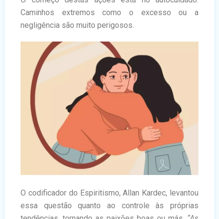
Caminhos extremos como o excesso ou a
negligência são muito perigosos.
O codificador do Espiritismo, Allan Kardec, levantou
essa questão quanto ao controle às próprias
tendências, tornando as paixões boas ou más.
“As