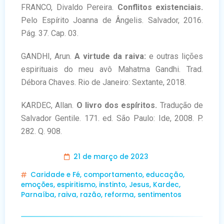
FRANCO, Divaldo Pereira.
Conflitos existenciais.
Pelo Espírito Joanna de Ângelis. Salvador, 2016.
Pág. 37. Cap. 03.
GANDHI, Arun.
A virtude da raiva:
e outras lições
espirituais do meu avô Mahatma Gandhi. Trad.
Débora Chaves. Rio de Janeiro: Sextante, 2018.
KARDEC, Allan.
O livro dos espíritos.
Tradução de
Salvador Gentile. 171. ed. São Paulo: Ide, 2008. P.
282. Q. 908.
21 de março de 2023
Caridade e Fé
,
comportamento
,
educação
,
emoções
,
espiritismo
,
instinto
,
Jesus
,
Kardec
,
Parnaíba
,
raiva
,
razão
,
reforma
,
sentimentos