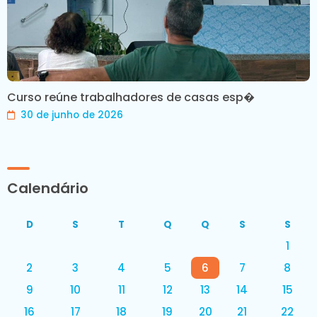
Curso reúne trabalhadores de casas esp�
30 de junho de 2026
Calendário
D
S
T
Q
Q
S
S
1
2
3
4
5
6
7
8
9
10
11
12
13
14
15
16
17
18
19
20
21
22