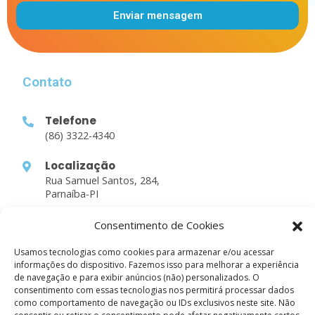
Enviar mensagem
Alternative:
Contato
Telefone
(86) 3322-4340
Localização
Rua Samuel Santos, 284,
Parnaíba-PI
Consentimento de Cookies
Links Rápidos
Usamos tecnologias como cookies para armazenar e/ou acessar
informações do dispositivo. Fazemos isso para melhorar a experiência
Sobre nós
de navegação e para exibir anúncios (não) personalizados. O
consentimento com essas tecnologias nos permitirá processar dados
Atividades
como comportamento de navegação ou IDs exclusivos neste site. Não