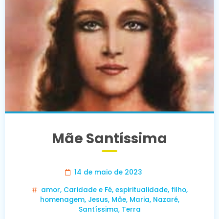
Mãe Santíssima
14 de maio de 2023
amor
,
Caridade e Fé
,
espiritualidade
,
filho
,
homenagem
,
Jesus
,
Mãe
,
Maria
,
Nazaré
,
Santíssima
,
Terra