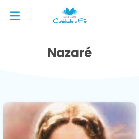
Nazaré