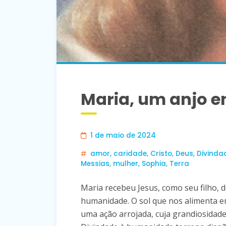
Maria, um anjo e
1 de maio de 2024
amor
,
caridade
,
Cristo
,
Deus
,
Divinda
Messias
,
mulher
,
Sophia
,
Terra
Maria recebeu Jesus, como seu filho,
humanidade. O sol que nos alimenta e
uma ação arrojada, cuja grandiosidade