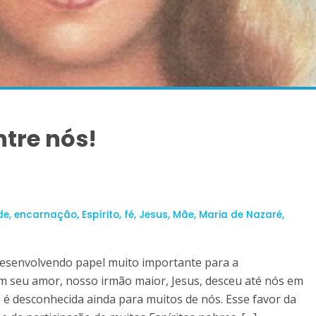
ntre nós!
de
,
encarnação
,
Espírito
,
fé
,
Jesus
,
Mãe
,
Maria de Nazaré
,
 desenvolvendo papel muito importante para a
m seu amor, nosso irmão maior, Jesus, desceu até nós em
 é desconhecida ainda para muitos de nós. Esse favor da