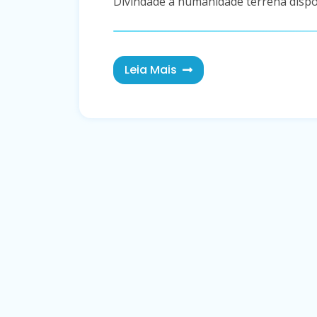
Divindade à humanidade terrena dispõe
Leia Mais