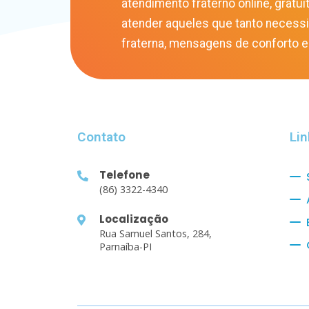
atendimento fraterno online, gratuit
atender aqueles que tanto necess
fraterna, mensagens de conforto e
Contato
Lin
Telefone
(86) 3322-4340
Localização
Rua Samuel Santos, 284,
Parnaíba-PI