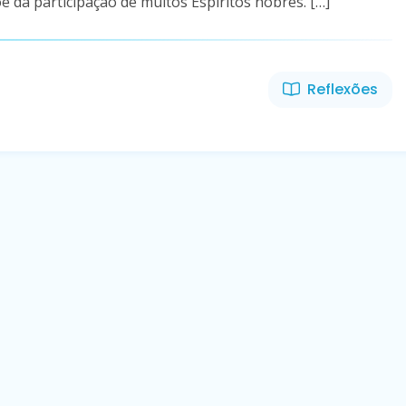
 da participação de muitos Espíritos nobres. […]
Reflexões