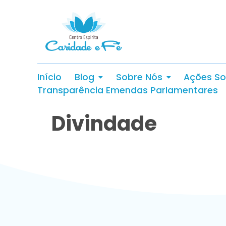
Início
Blog
Sobre Nós
Ações So
Transparência Emendas Parlamentares
Divindade