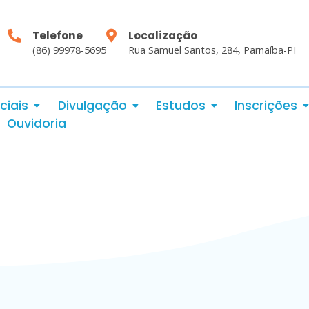
Telefone
Localização
(86) 99978-5695
Rua Samuel Santos, 284, Parnaíba-PI
ciais
Divulgação
Estudos
Inscrições
Ouvidoria