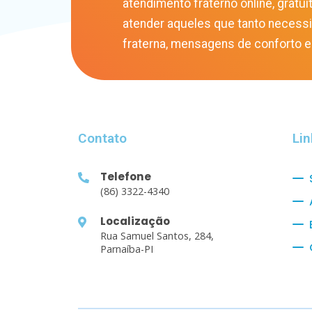
atendimento fraterno online, gratuit
atender aqueles que tanto necess
fraterna, mensagens de conforto e
Contato
Lin
Telefone
(86) 3322-4340
Localização
Rua Samuel Santos, 284,
Parnaíba-PI