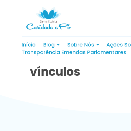
Início
Blog
Sobre Nós
Ações So
Transparência Emendas Parlamentares
vínculos