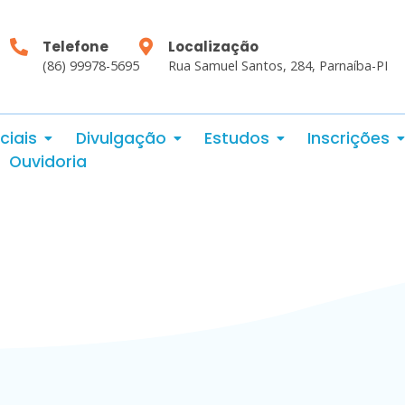
Telefone
Localização
(86) 99978-5695
Rua Samuel Santos, 284, Parnaíba-PI
ciais
Divulgação
Estudos
Inscrições
Ouvidoria