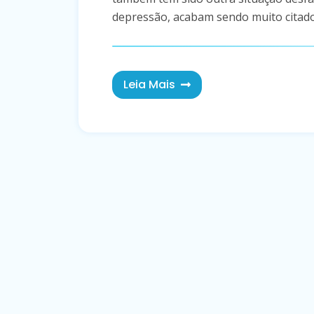
depressão, acabam sendo muito citados
Leia Mais