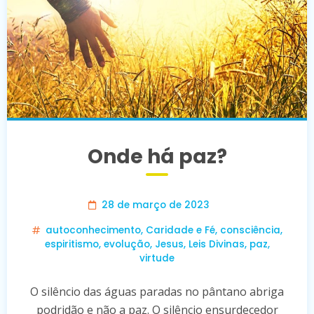
Onde há paz?
28 de março de 2023
autoconhecimento
,
Caridade e Fé
,
consciência
,
espiritismo
,
evolução
,
Jesus
,
Leis Divinas
,
paz
,
virtude
O silêncio das águas paradas no pântano abriga
podridão e não a paz. O silêncio ensurdecedor