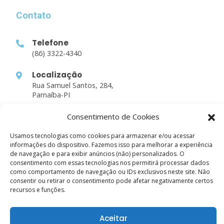
Contato
Telefone
(86) 3322-4340
Localização
Rua Samuel Santos, 284,
Parnaíba-PI
Consentimento de Cookies
Links Rápidos
Usamos tecnologias como cookies para armazenar e/ou acessar
informações do dispositivo. Fazemos isso para melhorar a experiência
Sobre nós
de navegação e para exibir anúncios (não) personalizados. O
consentimento com essas tecnologias nos permitirá processar dados
Atividades
como comportamento de navegação ou IDs exclusivos neste site. Não
Estudos
consentir ou retirar o consentimento pode afetar negativamente certos
recursos e funções.
Contato
Aceitar