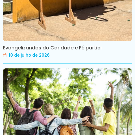
Evangelizandos do Caridade e Fé partici
18 de julho de 2026