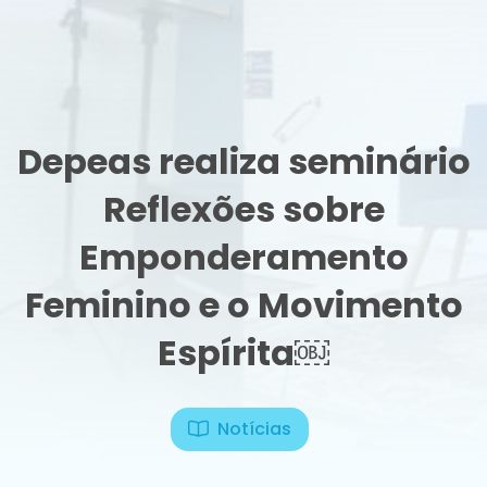
Depeas realiza seminário
Reflexões sobre
Emponderamento
Feminino e o Movimento
Espírita￼
Notícias