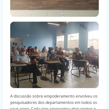
A discussão sobre empoderamento envolveu os
pesquisadores dos departamentos em todos os
seus eixos. Cada eixo apresentou dois nomes e