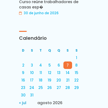
Curso reúne trabalhadores de
casas esp�
30 de junho de 2026
Calendário
D
S
T
Q
Q
S
S
1
2
3
4
5
6
7
8
9
10
11
12
13
14
15
16
17
18
19
20
21
22
23
24
25
26
27
28
29
30
31
« jul
agosto 2026