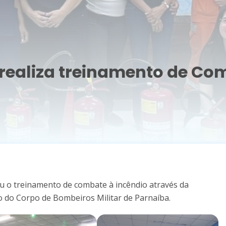
realiza treinamento de Com
ou o treinamento de combate à incêndio através da
o do Corpo de Bombeiros Militar de Parnaíba.