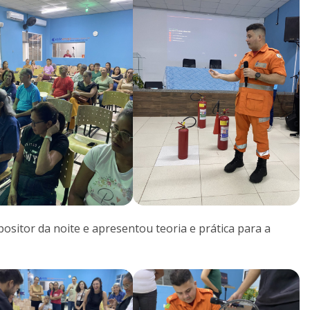
ositor da noite e apresentou teoria e prática para a