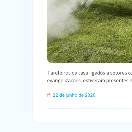
Tarefeiros da casa ligados a setores 
evangelizações, estiveram presentes e 
22 de junho de 2026