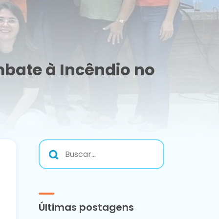
bate à Incêndio no
Últimas postagens