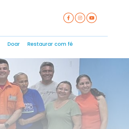
Doar
Restaurar com fé