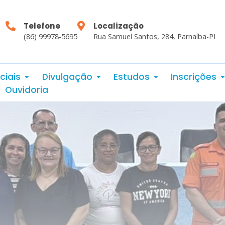
Telefone
Localização
(86) 99978-5695
Rua Samuel Santos, 284, Parnaíba-PI
ciais
Divulgação
Estudos
Inscrições
Ouvidoria