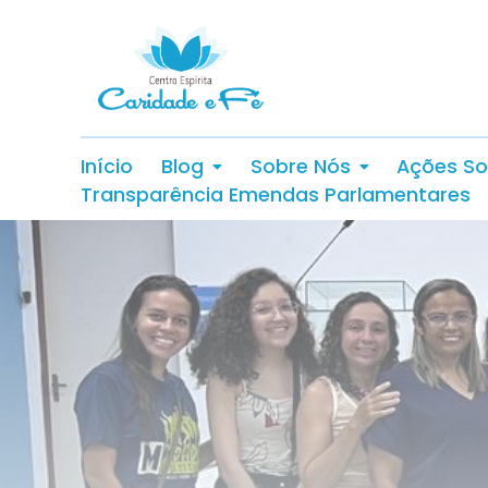
Início
Blog
Sobre Nós
Ações So
Transparência Emendas Parlamentares