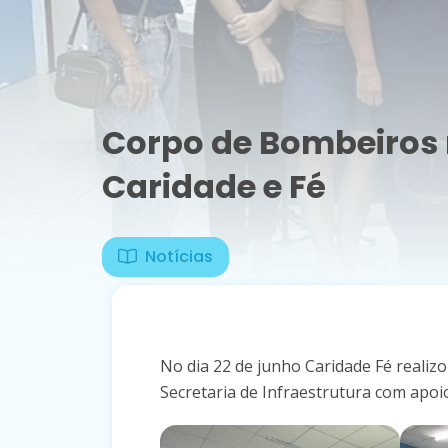
Corpo de Bombeiros 
Caridade e Fé
Notícias
No dia 22 de junho Caridade Fé realiz
Secretaria de Infraestrutura com apoi