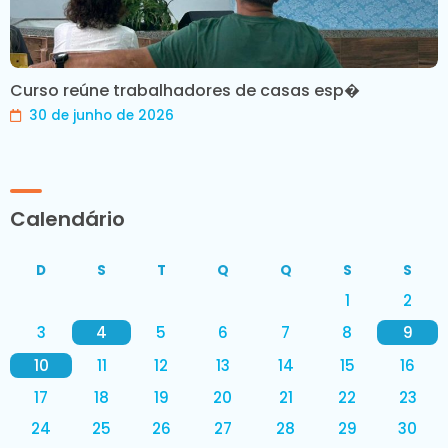
Curso reúne trabalhadores de casas esp�
30 de junho de 2026
Calendário
D
S
T
Q
Q
S
S
1
2
3
4
5
6
7
8
9
10
11
12
13
14
15
16
17
18
19
20
21
22
23
24
25
26
27
28
29
30