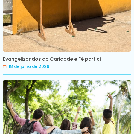
Evangelizandos do Caridade e Fé partici
18 de julho de 2026