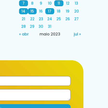
7
8
9
10
11
12
13
14
15
16
17
18
19
20
21
22
23
24
25
26
27
28
29
30
31
« abr
maio 2023
jul »