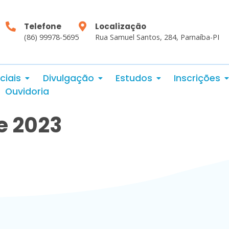
Telefone
Localização
(86) 99978-5695
Rua Samuel Santos, 284, Parnaíba-PI
ciais
Divulgação
Estudos
Inscrições
Ouvidoria
e 2023