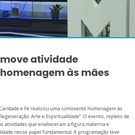
omove atividade
 homenagem às mães
a Caridade e Fé realizou uma comovente homenagem às
egeneração. Arte e Espiritualidade”. O evento, repleto de
s atividades que enalteceram a figura materna e
alidade nesse papel fundamental. A programação teve