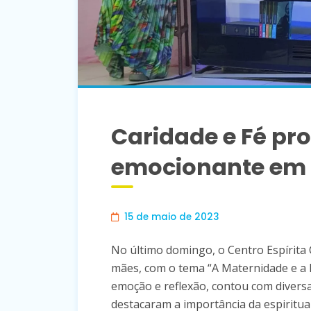
Caridade e Fé pr
emocionante em
15 de maio de 2023
No último domingo, o Centro Espírit
mães, com o tema “A Maternidade e a R
emoção e reflexão, contou com diversa
destacaram a importância da espiritu