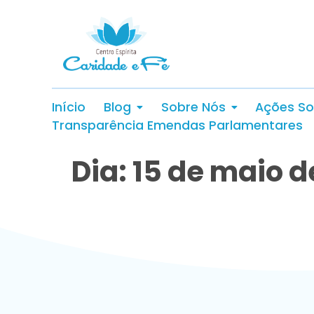
Início
Blog
Sobre Nós
Ações So
Transparência Emendas Parlamentares
Dia: 15 de maio d