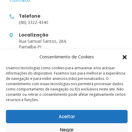
Telefone
(86) 3322-4340
Localização
Rua Samuel Santos, 284,
Parnaíba-PI
Consentimento de Cookies
Links Rápidos
Usamos tecnologias como cookies para armazenar e/ou acessar
informações do dispositivo. Fazemos isso para melhorar a experiência
Sobre nós
de navegação e para exibir anúncios (não) personalizados. O
consentimento com essas tecnologias nos permitirá processar dados
Atividades
como comportamento de navegação ou IDs exclusivos neste site. Não
consentir ou retirar o consentimento pode afetar negativamente certos
Estudos
recursos e funções.
Contato
Aceitar
Negar