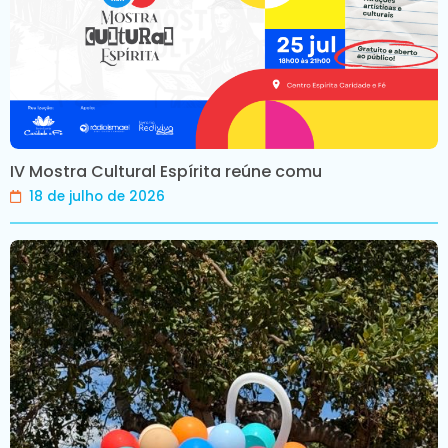
IV Mostra Cultural Espírita reúne comu
18 de julho de 2026