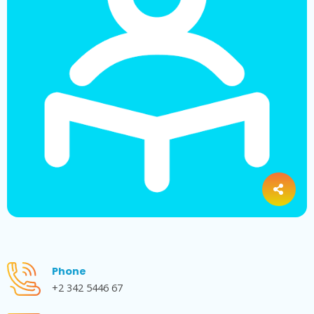
Phone
+2 342 5446 67