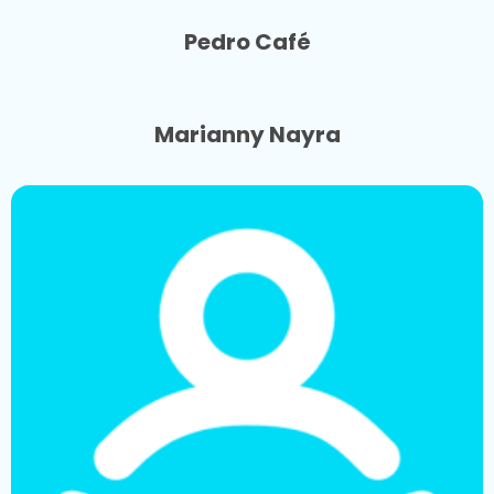
Pedro Café
Marianny Nayra