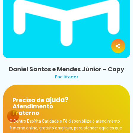
Daniel Santos e Mendes Júnior – Copy
Facilitador
ajuda?
Precisa de
Atendimento
Fraterno
O Centro Espírita Caridade e Fé disponibiliza o atendimento
fraterno online, gratuito e sigiloso, para atender aqueles que