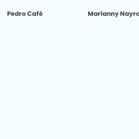
Pedro Café
Marianny Nayr