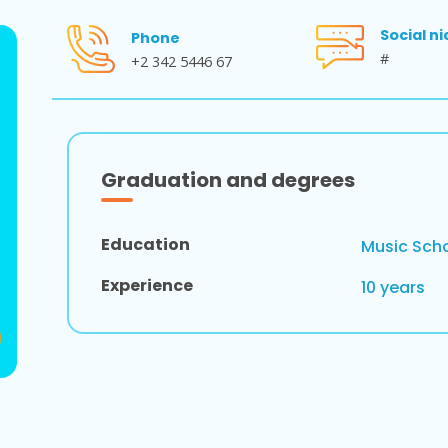
Social ni
Phone
#
+2 342 5446 67
Graduation and degrees
Education
Music Scho
Experience
10 years