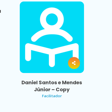
a
Daniel Santos e Mendes
Júnior – Copy
Facilitador