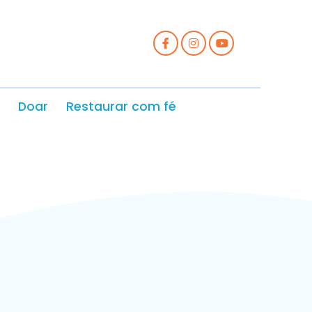
Doar
Restaurar com fé