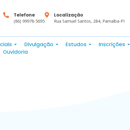
Telefone
Localização
(86) 99978-5695
Rua Samuel Santos, 284, Parnaíba-PI
ciais
Divulgação
Estudos
Inscrições
Ouvidoria