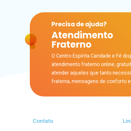
Precisa de
ajuda?
Atendimento
Fraterno
O Centro Espírita Caridade e Fé disp
atendimento fraterno online, gratuit
atender aqueles que tanto necess
fraterna, mensagens de conforto e
Contato
Lin