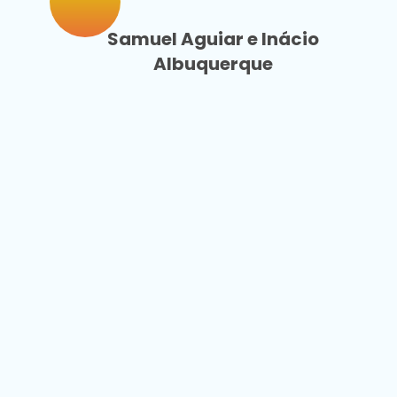
Samuel Aguiar e Inácio
Albuquerque