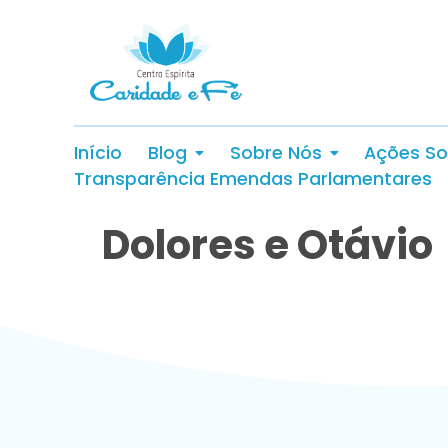
Início
Blog
Sobre Nós
Ações So
Transparência Emendas Parlamentares
Dolores e Otávio