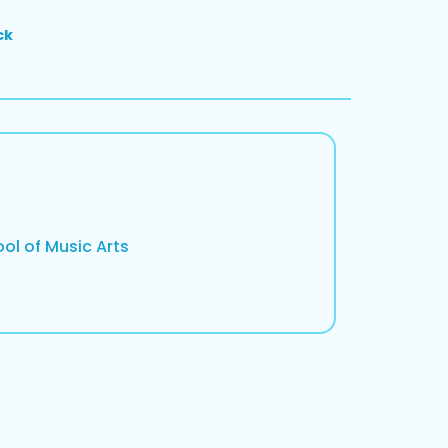
ck
ol of Music Arts