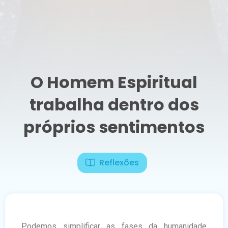
O Homem Espiritual
trabalha dentro dos
próprios sentimentos
Reflexões
Podemos simplificar as fases da humanidade