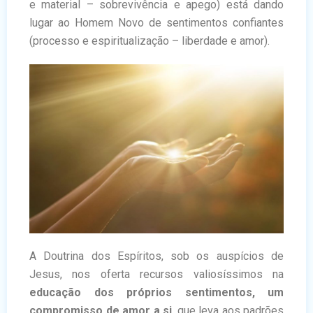
e material – sobrevivência e apego) está dando
lugar ao Homem Novo de sentimentos confiantes
(processo e espiritualização – liberdade e amor).
A Doutrina dos Espíritos, sob os auspícios de
Jesus, nos oferta recursos valiosíssimos na
educação dos próprios sentimentos, um
compromisso de amor a si
, que leva aos padrões