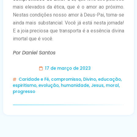
mais elevados da ética, que é o amor ao próximo.
Nestas condições nosso amor à Deus-Pai, torna-se
ainda mais substancial. Você já está nesta jornada!
E a joia preciosa que transporta é a essência divina
imortal que é você.
Por Daniel Santos
17 de março de 2023
Caridade e Fé
,
compromisso
,
Divino
,
educação
,
espiritismo
,
evolução
,
humanidade
,
Jesus
,
moral
,
progresso