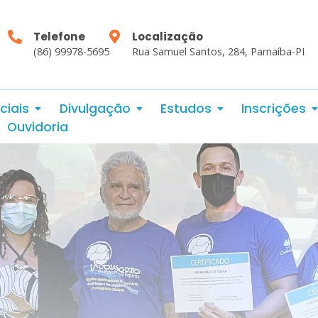
Telefone
Localização
(86) 99978-5695
Rua Samuel Santos, 284, Parnaíba-PI
ciais
Divulgação
Estudos
Inscrições
Ouvidoria