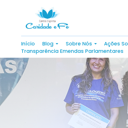
Início
Blog
Sobre Nós
Ações So
Transparência Emendas Parlamentares