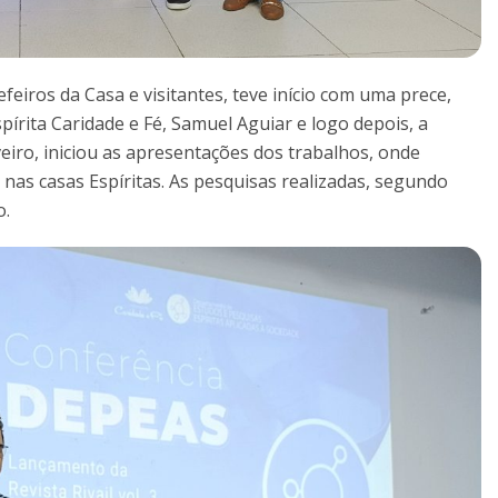
feiros da Casa e visitantes, teve início com uma prece,
spírita Caridade e Fé, Samuel Aguiar e logo depois, a
iro, iniciou as apresentações dos trabalhos, onde
 nas casas Espíritas. As pesquisas realizadas, segundo
o.