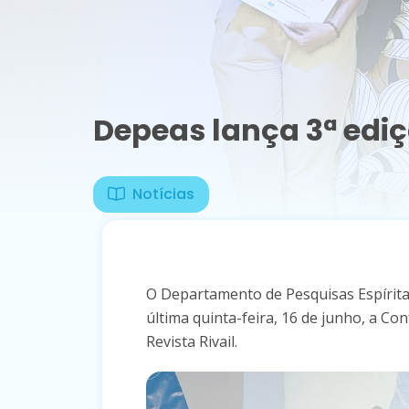
Depeas lança 3ª ediç
Notícias
O Departamento de Pesquisas Espíritas
última quinta-feira, 16 de junho, a C
Revista Rivail.