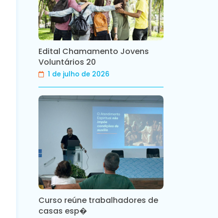
Edital Chamamento Jovens
Voluntários 20
1 de julho de 2026
Curso reúne trabalhadores de
casas esp�