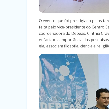
O evento que foi prestigiado pelos tare
feita pelo vice-presidente do Centro E
coordenadora do Depeas, Cinthia Crave
enfatizou a importância das pesquisas
ela, associam filosofia, ciência e religiã