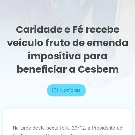
Caridade e Fé recebe
veículo fruto de emenda
impositiva para
beneficiar a Cesbem
Notícias
Na tarde desta sexta-feira, 29/12, a Presidente do