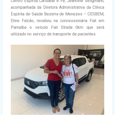
Centro Espírita Caridade e Fé, Jeannine Seligmann,
acompanhada da Diretora Administrativa da Clínica
Espírita de Saúde Bezerra de Menezes – CESBEM,
Eline Falcão, recebeu na concessionária Fiat em
Parnaíba o veículo Fiat Strada 0km que será
utilizado no serviço de transporte de pacientes.