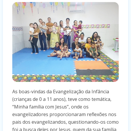
As boas-vindas da Evangelização da Infância
(crianças de 0 a 11 anos), teve como temática,
“Minha família com Jesus”, onde os
evangelizadores proporcionaram reflexões nos
pais dos evangelizandos, questionando-os como
foi a busca deles por Jesus, quem da sua família