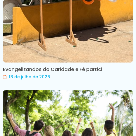
Evangelizandos do Caridade e Fé partici
18 de julho de 2026